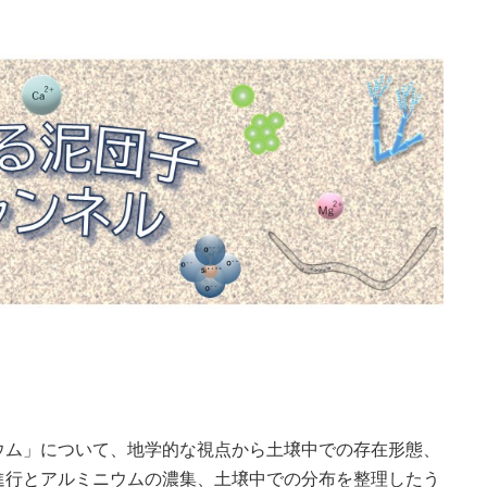
ウム」について、地学的な視点から土壌中での存在形態、
進行とアルミニウムの濃集、土壌中での分布を整理したう