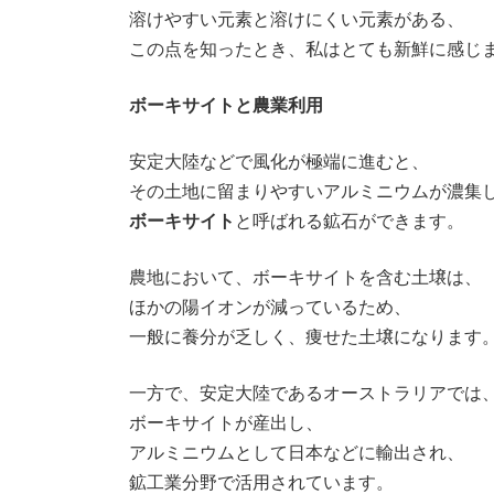
溶けやすい元素と溶けにくい元素がある、
この点を知ったとき、私はとても新鮮に感じ
ボーキサイトと農業利用
安定大陸などで風化が極端に進むと、
その土地に留まりやすいアルミニウムが濃集
ボーキサイト
と呼ばれる鉱石ができます。
農地において、ボーキサイトを含む土壌は、
ほかの陽イオンが減っているため、
一般に養分が乏しく、痩せた土壌になります
一方で、安定大陸であるオーストラリアでは
ボーキサイトが産出し、
アルミニウムとして日本などに輸出され、
鉱工業分野で活用されています。