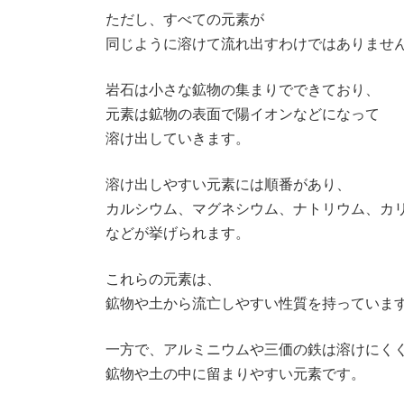
ただし、すべての元素が
同じように溶けて流れ出すわけではありませ
岩石は小さな鉱物の集まりでできており、
元素は鉱物の表面で陽イオンなどになって
溶け出していきます。
溶け出しやすい元素には順番があり、
カルシウム、マグネシウム、ナトリウム、カ
などが挙げられます。
これらの元素は、
鉱物や土から流亡しやすい性質を持っていま
一方で、アルミニウムや三価の鉄は溶けにく
鉱物や土の中に留まりやすい元素です。