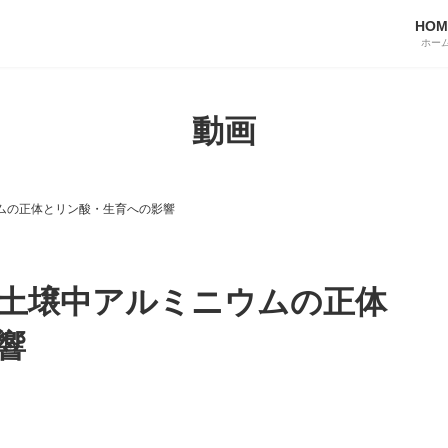
HOM
ホー
動画
ムの正体とリン酸・生育への影響
土壌中アルミニウムの正体
響