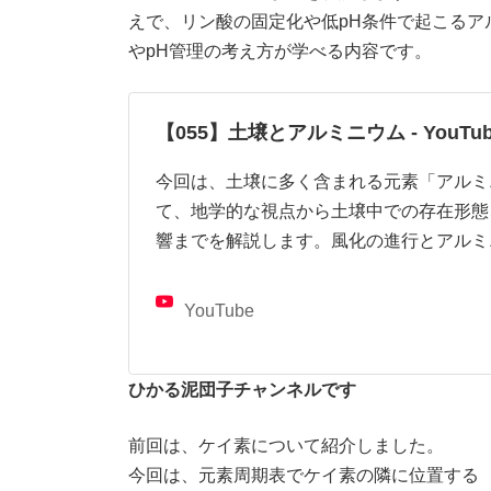
えで、リン酸の固定化や低pH条件で起こるア
やpH管理の考え方が学べる内容です。
【055】土壌とアルミニウム - YouTub
今回は、土壌に多く含まれる元素「アルミ
て、地学的な視点から土壌中での存在形態
響までを解説します。風化の進行とアルミ
YouTube
ひかる泥団子チャンネルです
前回は、ケイ素について紹介しました。
今回は、元素周期表でケイ素の隣に位置する