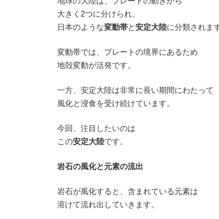
地球の大陸は、プレートの動きから
大きく2つに分けられ、
日本のような
変動帯
と
安定大陸
に分類されま
変動帯では、プレートの境界にあるため
地殻変動が活発です。
一方、安定大陸は非常に長い期間にわたって
風化と浸食を受け続けています。
今回、注目したいのは
この
安定大陸
です。
岩石の風化と元素の流出
岩石が風化すると、含まれている元素は
溶けて流れ出していきます。