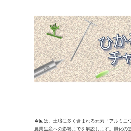
日
時
:
今回は、土壌に多く含まれる元素「アルミニ
農業生産への影響までを解説します。風化の